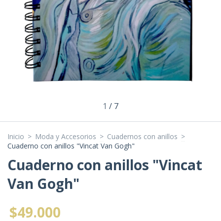
1
/
7
Inicio
>
Moda y Accesorios
>
Cuadernos con anillos
>
Cuaderno con anillos "Vincat Van Gogh"
Cuaderno con anillos "Vincat
Van Gogh"
$49.000