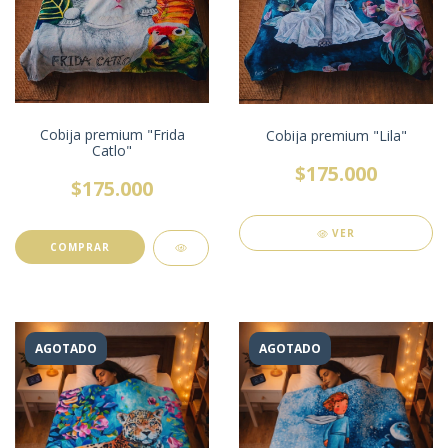
Cobija premium "Frida
Cobija premium "Lila"
Catlo"
$175.000
$175.000
VER
AGOTADO
AGOTADO