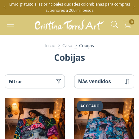
Envío gratuito a las principales ciudades colombianas para compras
superiores a 200 mil pesos
0
Inicio
>
Casa
>
Cobijas
Cobijas
Filtrar
AGOTADO