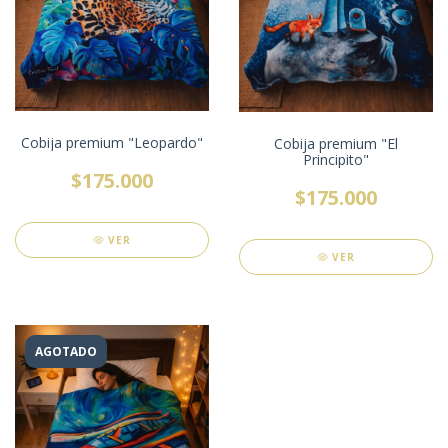
Cobija premium "Leopardo"
Cobija premium "El
Principito"
$175.000
$175.000
VER
VER
AGOTADO